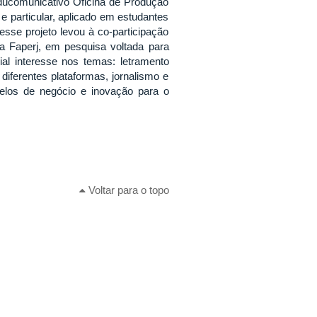
Educomunicativo Oficina de Produção
e particular, aplicado em estudantes
sse projeto levou à co-participação
 Faperj, em pesquisa voltada para
al interesse nos temas: letramento
 diferentes plataformas, jornalismo e
elos de negócio e inovação para o
Voltar para o topo