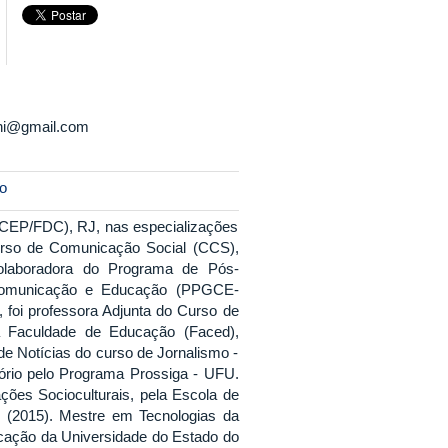
oni@gmail.com
o
(CEP/FDC), RJ, nas especializações
urso de Comunicação Social (CCS),
olaboradora do Programa de Pós-
s, Comunicação e Educação (PPGCE-
 foi professora Adjunta do Curso de
a Faculdade de Educação (Faced),
e Notícias do curso de Jornalismo -
rio pelo Programa Prossiga - UFU.
ões Socioculturais, pela Escola de
 (2015). Mestre em Tecnologias da
ação da Universidade do Estado do