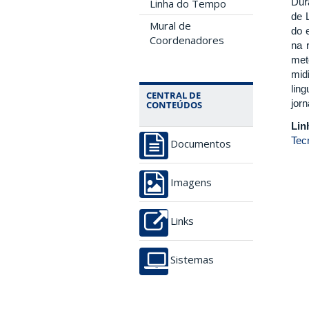
Dur
Linha do Tempo
de 
Mural de
do 
Coordenadores
na 
met
mid
lin
CENTRAL DE
jorn
CONTEÚDOS
Lin
Tec
Documentos
Imagens
Links
Sistemas