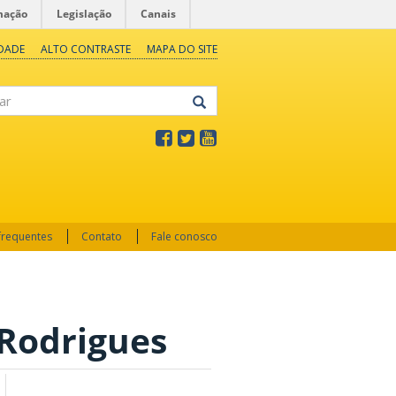
mação
Legislação
Canais
IDADE
ALTO CONTRASTE
MAPA DO SITE
frequentes
Contato
Fale conosco
 Rodrigues