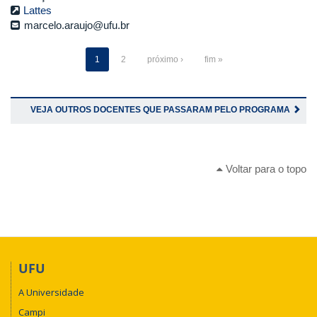
Lattes
marcelo.araujo@ufu.br
1
2
próximo ›
fim »
VEJA OUTROS DOCENTES QUE PASSARAM PELO PROGRAMA
Voltar para o topo
UFU
A Universidade
Campi