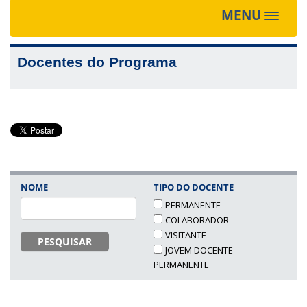
MENU
Toggle
navigat
Docentes do Programa
NOME
TIPO DO DOCENTE
PERMANENTE
COLABORADOR
VISITANTE
PESQUISAR
JOVEM DOCENTE
PERMANENTE