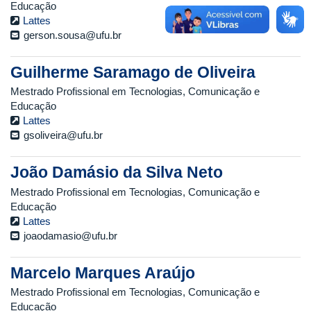
Educação
Lattes
gerson.sousa@ufu.br
Guilherme Saramago de Oliveira
Mestrado Profissional em Tecnologias, Comunicação e
Educação
Lattes
gsoliveira@ufu.br
João Damásio da Silva Neto
Mestrado Profissional em Tecnologias, Comunicação e
Educação
Lattes
joaodamasio@ufu.br
Marcelo Marques Araújo
Mestrado Profissional em Tecnologias, Comunicação e
Educação