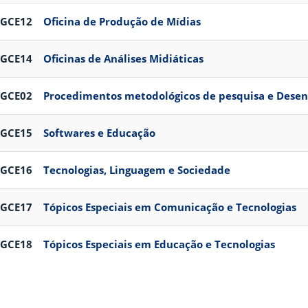
PGCE12
Oficina de Produção de Mídias
PGCE14
Oficinas de Análises Midiáticas
PGCE02
Procedimentos metodológicos de pesquisa e Dese
PGCE15
Softwares e Educação
PGCE16
Tecnologias, Linguagem e Sociedade
PGCE17
Tópicos Especiais em Comunicação e Tecnologias
PGCE18
Tópicos Especiais em Educação e Tecnologias