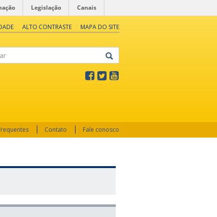
mação
Legislação
Canais
IDADE
ALTO CONTRASTE
MAPA DO SITE
frequentes
Contato
Fale conosco