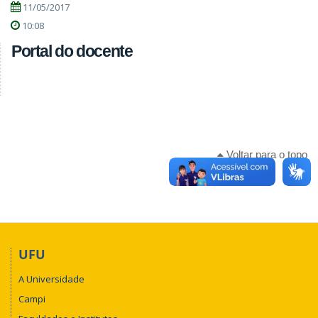
11/05/2017
10:08
Portal do docente
Voltar para o topo
UFU
A Universidade
Campi