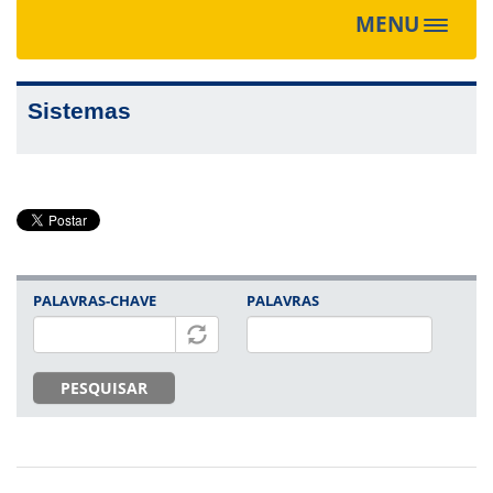
MENU
Toggle
navigat
Sistemas
PALAVRAS-CHAVE
PALAVRAS
PESQUISAR