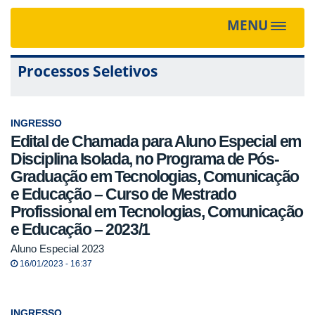
MENU
Toggle
navigat
Processos Seletivos
INGRESSO
Edital de Chamada para Aluno Especial em
Disciplina Isolada, no Programa de Pós-
Graduação em Tecnologias, Comunicação
e Educação – Curso de Mestrado
Profissional em Tecnologias, Comunicação
e Educação – 2023/1
Aluno Especial 2023
16/01/2023 - 16:37
INGRESSO