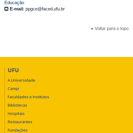
Educação
E-mail:
ppgce@faced.ufu.br
Voltar para o topo
UFU
A Universidade
Campi
Faculdades e Institutos
Bibliotecas
Hospitais
Restaurantes
Fundações