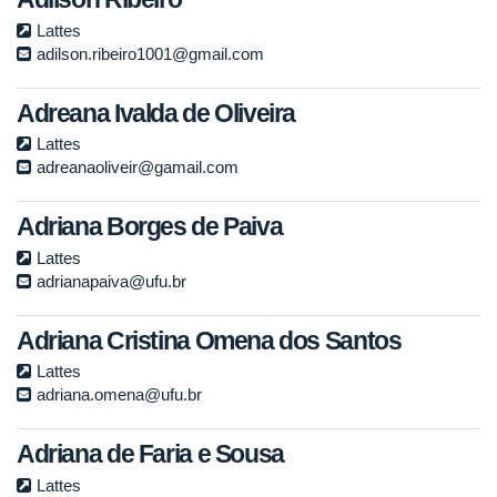
Lattes
adilson.ribeiro1001@gmail.com
Adreana Ivalda de Oliveira
Lattes
adreanaoliveir@gamail.com
Adriana Borges de Paiva
Lattes
adrianapaiva@ufu.br
Adriana Cristina Omena dos Santos
Lattes
adriana.omena@ufu.br
Adriana de Faria e Sousa
Lattes