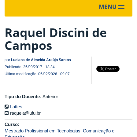
MENU
Toggle
navigat
Raquel Discini de
Campos
por
Luciana de Almeida Araújo Santos
Publicado: 25/09/2017 - 18:34
Última modificação: 05/02/2026 - 09:07
Tipo do Docente:
Anterior
Lattes
raquela@ufu.br
Curso:
Mestrado Profissional em Tecnologias, Comunicação e