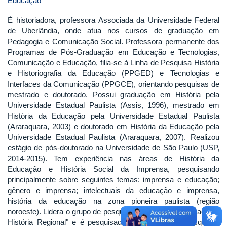
Educação
É historiadora, professora Associada da Universidade Federal
de Uberlândia, onde atua nos cursos de graduação em
Pedagogia e Comunicação Social. Professora permanente dos
Programas de Pós-Graduação em Educação e Tecnologias,
Comunicação e Educação, filia-se à Linha de Pesquisa História
e Historiografia da Educação (PPGED) e Tecnologias e
Interfaces da Comunicação (PPGCE), orientando pesquisas de
mestrado e doutorado. Possui graduação em História pela
Universidade Estadual Paulista (Assis, 1996), mestrado em
História da Educação pela Universidade Estadual Paulista
(Araraquara, 2003) e doutorado em História da Educação pela
Universidade Estadual Paulista (Araraquara, 2007). Realizou
estágio de pós-doutorado na Universidade de São Paulo (USP,
2014-2015). Tem experiência nas áreas de História da
Educação e História Social da Imprensa, pesquisando
principalmente sobre seguintes temas: imprensa e educação;
gênero e imprensa; intelectuais da educação e imprensa,
história da educação na zona pioneira paulista (região
noroeste). Lidera o grupo de pesquisas "História da Educação e
História Regional" e é pesquisadora do Grupo de Pesquisas