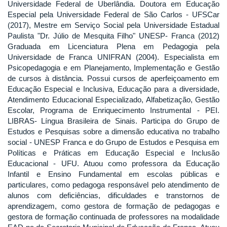
Universidade Federal de Uberlândia. Doutora em Educação
Especial pela Universidade Federal de São Carlos - UFSCar
(2017), Mestre em Serviço Social pela Universidade Estadual
Paulista "Dr. Júlio de Mesquita Filho" UNESP- Franca (2012)
Graduada em Licenciatura Plena em Pedagogia pela
Universidade de Franca UNIFRAN (2004). Especialista em
Psicopedagogia e em Planejamento, Implementação e Gestão
de cursos à distância. Possui cursos de aperfeiçoamento em
Educação Especial e Inclusiva, Educação para a diversidade,
Atendimento Educacional Especializado, Alfabetização, Gestão
Escolar, Programa de Enriquecimento Instrumental - PEI.
LIBRAS- Língua Brasileira de Sinais. Participa do Grupo de
Estudos e Pesquisas sobre a dimensão educativa no trabalho
social - UNESP Franca e do Grupo de Estudos e Pesquisa em
Políticas e Práticas em Educação Especial e Inclusão
Educacional - UFU. Atuou como professora da Educação
Infantil e Ensino Fundamental em escolas públicas e
particulares, como pedagoga responsável pelo atendimento de
alunos com deficiências, dificuldades e transtornos de
aprendizagem, como gestora de formação de pedagogas e
gestora de formação continuada de professores na modalidade