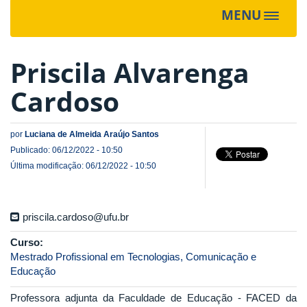
MENU
Toggle
navigat
Priscila Alvarenga
Cardoso
por
Luciana de Almeida Araújo Santos
Publicado: 06/12/2022 - 10:50
Última modificação: 06/12/2022 - 10:50
priscila.cardoso@ufu.br
Curso:
Mestrado Profissional em Tecnologias, Comunicação e
Educação
Professora adjunta da Faculdade de Educação - FACED da