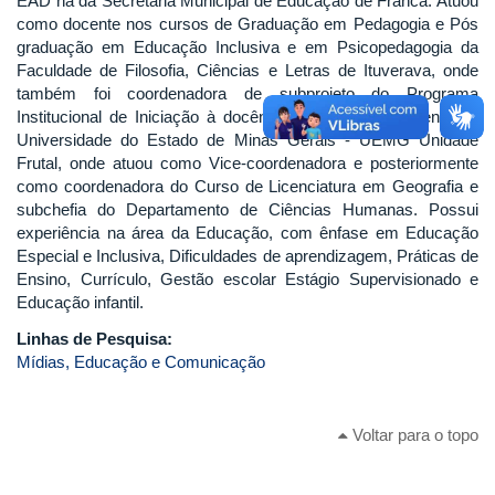
EAD na da Secretaria Municipal de Educação de Franca. Atuou
como docente nos cursos de Graduação em Pedagogia e Pós
graduação em Educação Inclusiva e em Psicopedagogia da
Faculdade de Filosofia, Ciências e Letras de Ituverava, onde
também foi coordenadora de subprojeto do Programa
Institucional de Iniciação à docência - PIBID. Foi docente na
Universidade do Estado de Minas Gerais - UEMG Unidade
Frutal, onde atuou como Vice-coordenadora e posteriormente
como coordenadora do Curso de Licenciatura em Geografia e
subchefia do Departamento de Ciências Humanas. Possui
experiência na área da Educação, com ênfase em Educação
Especial e Inclusiva, Dificuldades de aprendizagem, Práticas de
Ensino, Currículo, Gestão escolar Estágio Supervisionado e
Educação infantil.
Linhas de Pesquisa:
Mídias, Educação e Comunicação
Voltar para o topo