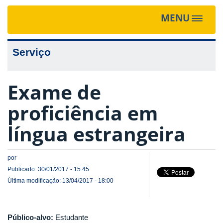
MENU
Toggle
navigat
Serviço
Exame de
proficiência em
língua estrangeira
por
Publicado: 30/01/2017 - 15:45
Última modificação: 13/04/2017 - 18:00
Público-alvo:
Estudante