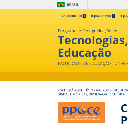
BRASIL
Ir para o conteúdo
1
Ir para o menu
2
Ir pa
Programa de Pós-graduação em
Tecnologias
Educação
FACULDADE DE EDUCAÇÃO - UNIVE
INÍCIO
/
GRUPOS DE PESQUIS
DIGITAL E MÉTRICAS, DIVULGAÇÃO CIENTÍFICA
C
P