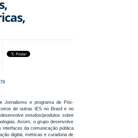
s,
icas,
678
de Jornalismo e programa de Pós-
iros de outras IES no Brasil e no
e desenvolve estudos/produtos sobre
nologias. Assim, o grupo desenvolve
s interfaces da comunicação pública
ão digital, métricas e curadoria de