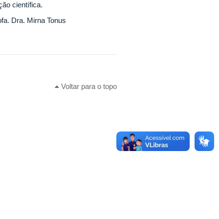
ão científica.
fa. Dra. Mirna Tonus
Voltar para o topo