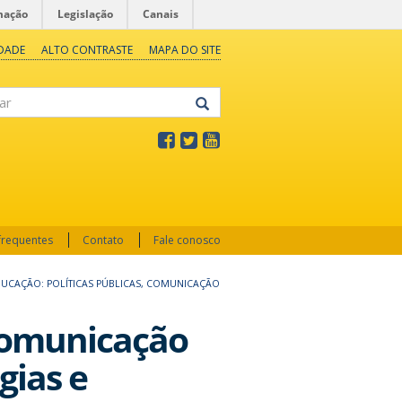
mação
Legislação
Canais
IDADE
ALTO CONTRASTE
MAPA DO SITE
frequentes
Contato
Fale conosco
EDUCAÇÃO: POLÍTICAS PÚBLICAS, COMUNICAÇÃO
 Comunicação
gias e