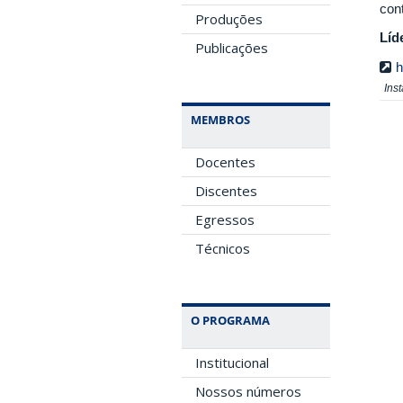
cont
Produções
Líd
Publicações
h
Ins
MEMBROS
Docentes
Discentes
Egressos
Técnicos
O PROGRAMA
Institucional
Nossos números