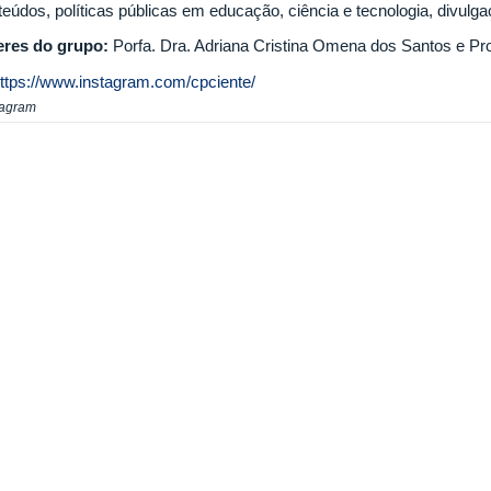
eúdos, políticas públicas em educação, ciência e tecnologia, divulgaç
eres do grupo:
Porfa. Dra. Adriana Cristina Omena dos Santos e Pro
ttps://www.instagram.com/cpciente/
tagram